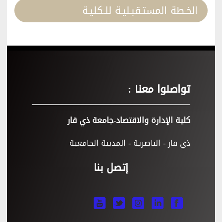
الخـطة المستـقبـليـة للـكليـة
تواصلوا معنا :
كلية الإدارة والاقتصاد-جامعة ذي قار
ذي قار - الناصرية - المدينة الجامعية
إتصل بنا