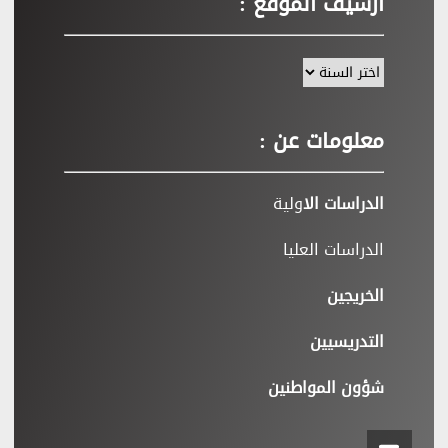
أرشيف الموقع :
معلومات عن :
الدراسات الا
ولية
الدراسات العليا
الخريجين
التدريسيين
شؤون المواطنين