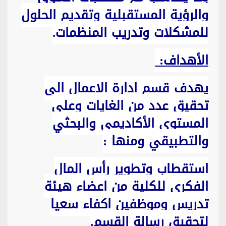
والرؤية المستقبلية وتقديم الحلول
للمشكلات وتدريب المنظمات.
ا
ﻷ
هداف
:
يهدف قسم ادارة الاعمال الى
تحقيق عدد من الغايات وعلى
المستوى الأكاديمي والبحثي
والتطبيقي ومنها :
استقطاب وتطوير رأس المال
الفكري للكلية من اعضاء هيئة
تدريس وموظفين اكفاء سعيا
لتحقيق رسالة القسم.