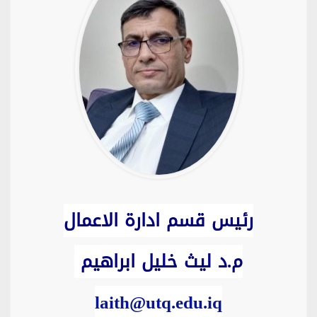
رئيس قسم ادارة الاعمال
م.د ليث خليل ابراهيم
laith@utq.edu.iq