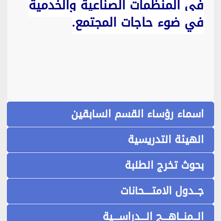
في المنظمات الصناعية والخدمية
في ضوء حاجات المجتمع.
اسماء رؤساء القسم السابقين
الهيئة التدريسية
بحوث تخرج الطلبة
جــدول الامتــــحانات
الــمنــاهـــج الـــدراســـية